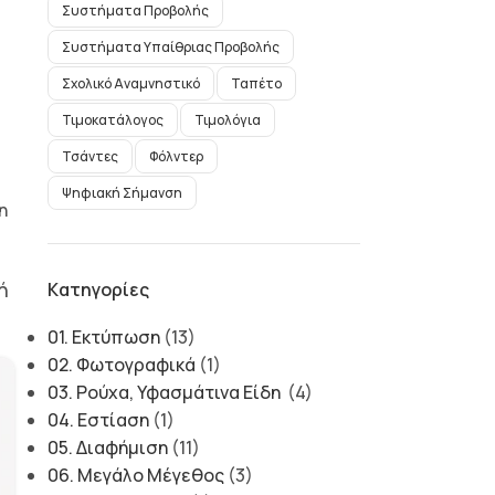
Συστήματα Προβολής
Συστήματα Υπαίθριας Προβολής
Σχολικό Αναμνηστικό
Ταπέτo
Τιμοκατάλογος
Τιμολόγια
Τσάντες
Φόλντερ
Ψηφιακή Σήμανση
η
ή
Kατηγορίες
01. Εκτύπωση
(13)
02. Φωτογραφικά
(1)
03. Ρούχα, Υφασμάτινα Είδη
(4)
04. Εστίαση
(1)
05. Διαφήμιση
(11)
06. Μεγάλο Μέγεθος
(3)