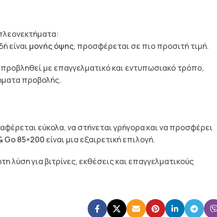
 πλεονεκτήματα:
ιδή είναι
μονής όψης
, προσφέρεται σε πιο προσιτή τιμή.
να προβληθεί με επαγγελματικό και εντυπωσιακό τρόπο,
ήματα προβολής.
αφέρεται εύκολα, να στήνεται γρήγορα και να προσφέρει
 & Go 85×200
είναι μια εξαιρετική επιλογή.
τη λύση για βιτρίνες, εκθέσεις και επαγγελματικούς