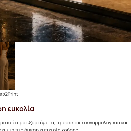
eb2Print
η ευκολία
περισσότερα εξαρτήματα, προσεκτική συναρμολόγηση και
ει μια πιο άμεση εμπειρία χρήσης.