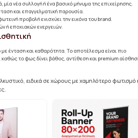
, μία νέα συλλογή ή ένα βασικό μήνυμα της επιχείρησης.
σταση και επαγγελματική παρουσία.
ωτεινή προβολή ενισχύει την εικόνα του brand.
ών ή εποχιακών ενεργειών.
ισθητική
ό με ένταση και καθαρότητα. Το αποτέλεσμα είναι πιο
 καθώς το φως δίνει βάθος, αντίθεση και premium αίσθησ
 ελκυστικό, ειδικά σε χώρους με χαμηλότερο φωτισμό 
ες.