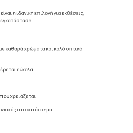
ίναι η ιδανική επιλογή για εκθέσεις,
 εγκατάσταση.
με καθαρά χρώματα και καλό οπτικό
φέρεται εύκολα
όπου χρειάζεται
υποδοχές στο κατάστημα