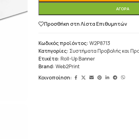
ΑΓΟΡΆ
Προσθήκη στη Λίστα Επιθυμητών
Κωδικός προϊόντος:
W2P8713
Κατηγορίες:
Συστήματα Προβολής και Π
Ετικέτα:
Roll-Up Banner
Brand:
Web2Print
Κοινοποίηση: