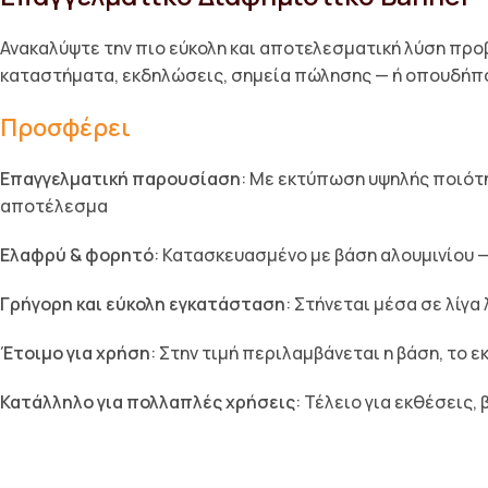
Ανακαλύψτε την πιο εύκολη και αποτελεσματική λύση προβολ
καταστήματα, εκδηλώσεις, σημεία πώλησης — ή οπουδήπ
Προσφέρει
Επαγγελματική παρουσίαση
: Με εκτύπωση υψηλής ποιότ
αποτέλεσμα
Ελαφρύ & φορητό
: Κατασκευασμένο με βάση αλουμινίου 
Γρήγορη και εύκολη εγκατάσταση
: Στήνεται μέσα σε λίγα
Έτοιμο για χρήση
: Στην τιμή περιλαμβάνεται η βάση, το
Κατάλληλο για πολλαπλές χρήσεις
: Τέλειο για εκθέσεις