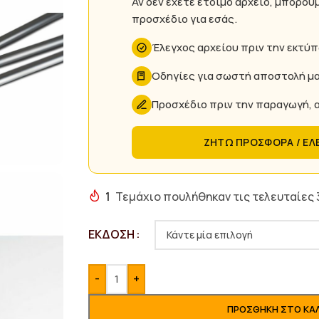
Αν δεν έχετε έτοιμο αρχείο, μπορού
προσχέδιο για εσάς.
Έλεγχος αρχείου πριν την εκτύ
Οδηγίες για σωστή αποστολή μ
Προσχέδιο πριν την παραγωγή, α
ΖΗΤΩ ΠΡΟΣΦΟΡΑ / ΕΛ
1
Τεμάχιο πουλήθηκαν τις τελευταίες
ΈΚΔΟΣΗ
-
+
ΠΡΟΣΘΉΚΗ ΣΤΟ ΚΑ