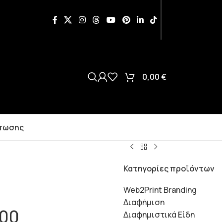
0,00
€
πωσης
Κατηγορίες προϊόντων
Web2Print Branding
Διαφήμιση
200
Διαφημιστικά Είδη