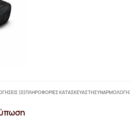
ΓΉΣΕΙΣ (0)
ΠΛΗΡΟΦΟΡΊΕΣ ΚΑΤΑΣΚΕΥΑΣΤΉ
ΣΥΝΑΡΜΟΛΌΓΗ
κτύπωση