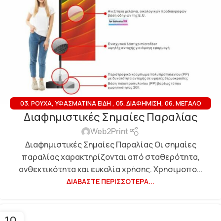
03. ΡΟΎΧΑ, ΥΦΑΣΜΆΤΙΝΑ ΕΊΔΗ
,
05. ΔΙΑΦΉΜΙΣΗ
,
06. ΜΕΓΆΛΟ
Διαφημιστικές Σημαίες Παραλίας
ΜΈΓΕΘΟΣ
Web2Print
Διαφημιστικές Σημαίες Παραλίας Οι σημαίες
παραλίας χαρακτηρίζονται από σταθερότητα,
ανθεκτικότητα και ευκολία χρήσης. Χρησιμοπο...
ΔΙΑΒΆΣΤΕ ΠΕΡΙΣΣΌΤΕΡΑ...
10