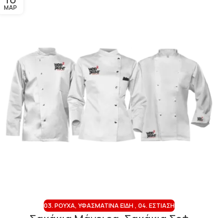
ΜΑΡ
03. ΡΟΎΧΑ, ΥΦΑΣΜΆΤΙΝΑ ΕΊΔΗ
,
04. ΕΣΤΊΑΣΗ