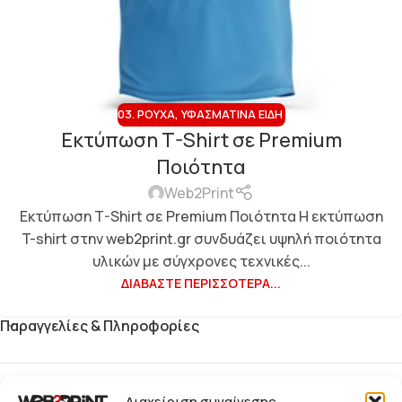
03. ΡΟΎΧΑ, ΥΦΑΣΜΆΤΙΝΑ ΕΊΔΗ
Εκτύπωση T-Shirt σε Premium
Ποιότητα
Web2Print
Εκτύπωση T-Shirt σε Premium Ποιότητα Η εκτύπωση
T-shirt στην web2print.gr συνδυάζει υψηλή ποιότητα
υλικών με σύγχρονες τεχνικές...
ΔΙΑΒΆΣΤΕ ΠΕΡΙΣΣΌΤΕΡΑ...
Παραγγελίες & Πληροφορίες
Blog
Διαχείριση συναίνεσης