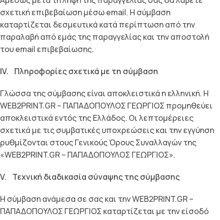
Αμέσως μετά τη λήψη της παραγγελίας σας θα λάβετε
σχετική επιβεβαίωση μέσω email. Η σύμβαση
καταρτίζεται δεσμευτικά κατά περίπτωση από την
παραλαβή από εμάς της παραγγελίας και την αποστολή
του email επιβεβαίωσης.
IV. Πληροφορίες σχετικά µε τη σύµβαση
Γλώσσα της σύμβασης είναι αποκλειστικά η ελληνική. Η
WEB2PRINT.GR – ΠΑΠΑΔΟΠΟΥΛΟΣ ΓΕΩΡΓΙΟΣ προμηθεύει
αποκλειστικά εντός της Ελλάδος. Οι λεπτομέρειες
σχετικά με τις συμβατικές υποχρεώσεις και την εγγύηση
ρυθμίζονται στους Γενικούς Όρους Συναλλαγών της
«WEB2PRINT.GR – ΠΑΠΑΔΟΠΟΥΛΟΣ ΓΕΩΡΓΙΟΣ».
V. Τεχνική διαδικασία σύναψης της σύµβασης
Η σύµβαση ανάµεσα σε σας και την WEB2PRINT.GR –
ΠΑΠΑΔΟΠΟΥΛΟΣ ΓΕΩΡΓΙΟΣ καταρτίζεται µε την είσοδό