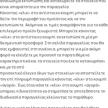
αναλώσιμα εκτύπωσης και καταχωρείτε τα στοιχεία που
είναι απαραίτητα για την παραγγελία.
Κάνοντας «κλικ» στο αντίστοιχο κουμπί μπορείτε να
δείτε την περιγραφή του προϊόντος και να την
εκτυπώσετε. Ακόμη και οι τιμές αναγράφονται για το κάθε
επιλεγμένο προϊόν ξεχωριστά. Μπορείτε κάνοντας
«κλικ» στο αντίστοιχο κουμπί να εκτυπώσετε μία μη
δεσμευτική πρoσφορά. Στη σελίδα παραγγελίας που θα
σας εμφανιστεί στη συνέχεια, μπορείτε για μία ακόμη
φορά να ελέγξετε με προσοχή τα παρατιθέμενα
χαρακτηριστικά και τα στοιχεία που έχετε καταχωρήσει
και μετά από
προσεκτικό έλεγχο όλων των στοιχείων να αποστείλετε
την επί πληρωμή παραγγελία κάνοντας «κλικ» στο κουμπί
«αγορά». Έως ότου κάνετε «κλικ» στο κουμπί «αγορά»
υπάρχει η δυνατότητα να σταματήσετε οποτεδήποτε τη
διαδικασία παραγγελίας κλείνοντας το παράθυρο.