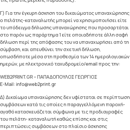
της πρώτης μερικής παράδοσης).
Γ) Για την έγκυρη άσκηση του δικαιώματος υπαναχώρησης
ο πελάτης-καταναλωτής μπορεί να χρησιμοποιήσει είτε
το υπόδειγμα δήλωσης υπαναχώρησης που προσαρτάται
στο παρόν ως παράρτημα 1 είτε οποιαδήποτε άλλη σαφή
δήλωση περί της απόφασης του να υπαναχωρήσει από τη
σύμβαση, και απευθύνει την σχετική δήλωση,
οπωσδήποτε μέσα στη προθεσμία των 14 ημερολογιακών
ημερών, με ηλεκτρονικό ταχυδρομείο/email προς την:
WEB2PRINT.GR – ΠΑΠΑΔΟΠΟΥΛΟΣ ΓΕΩΡΓΙΟΣ
E-Mail: info@web2print.gr
Δ) Δικαίωμα υπαναχώρησης δεν υφίσταται σε περίπτωση
συμβάσεων κατά τις οποίες η παραγγελλόμενη παροχή-
αγαθό κατασκευάζεται σύμφωνα με τις προδιαγραφές
του πελάτη- καταναλωτή καθώς επίσης και στις
περιπτώσεις συμβάσεων στο πλαίσιο άσκησης