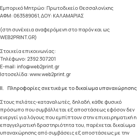
Εµπορικό Μητρώο: Πρωτοδικείο Θεσσαλονίκης
ΑΦΜ: 063589061, ∆ΟΥ: ΚΑΛΑΜΑΡΙΑΣ
(στη συνέχεια αναφερόμενη στο παρόν και ως
WEB2PRINT.GR)
Στοιχεία επικοινωνίας:
Τηλέφωνο: 2392 307201
E-mail: info@web2print.gr
Ιστοσελίδα: www.web2print.gr
II. Πληροφορίες σχετικά µε το δικαίωµα υπαναχώρησης
Στους πελάτες-καταναλωτές, δηλαδή, κάθε φυσικό
πρόσωπο που συμβάλλεται εξ αποστάσεως εφόσον δεν
ενεργεί για λόγους που εμπίπτουν στην επιχειρηματική η
επαγγελματική δραστηριότητα του, παρέχεται δικαίωμα
υπαναχώρησης από συμβάσεις εξ αποστάσεως με την