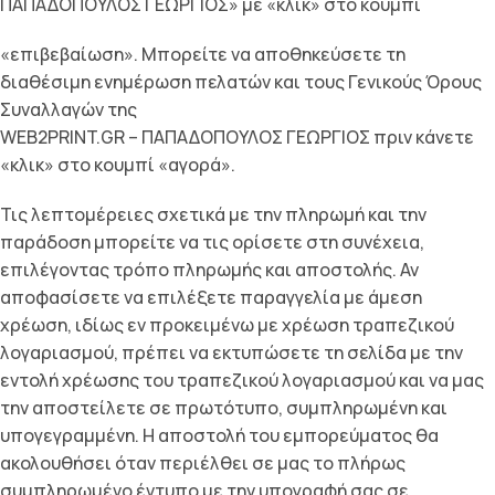
ΠΑΠΑΔΟΠΟΥΛΟΣ ΓΕΩΡΓΙΟΣ» µε «κλικ» στο κουµπί
«επιβεβαίωση». Μπορείτε να αποθηκεύσετε τη
διαθέσιµη ενηµέρωση πελατών και τους Γενικούς Όρους
Συναλλαγών της
WEB2PRINT.GR – ΠΑΠΑΔΟΠΟΥΛΟΣ ΓΕΩΡΓΙΟΣ πριν κάνετε
«κλικ» στο κουµπί «αγορά».
Τις λεπτοµέρειες σχετικά µε την πληρωµή και την
παράδοση µπορείτε να τις ορίσετε στη συνέχεια,
επιλέγοντας τρόπο πληρωµής και αποστολής. Αν
αποφασίσετε να επιλέξετε παραγγελία µε άµεση
χρέωση, ιδίως εν προκειµένω µε χρέωση τραπεζικού
λογαριασµού, πρέπει να εκτυπώσετε τη σελίδα µε την
εντολή χρέωσης του τραπεζικού λογαριασµού και να µας
την αποστείλετε σε πρωτότυπο, συµπληρωµένη και
υπογεγραµµένη. Η αποστολή του εµπορεύµατος θα
ακολουθήσει όταν περιέλθει σε µας το πλήρως
συµπληρωµένο έντυπο µε την υπογραφή σας σε