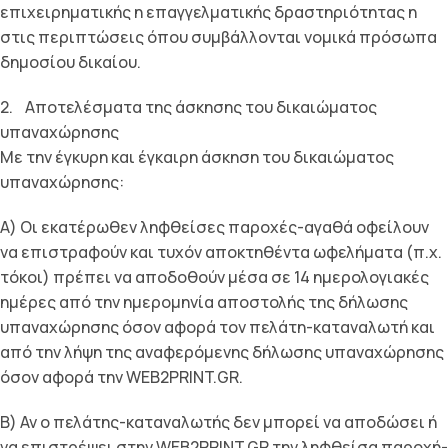
επιχειρηματικής η επαγγελματικής δραστηριότητας η
στις περιπτώσεις όπου συμβάλλονται νομικά πρόσωπα
δημοσίου δικαίου.
2. Αποτελέσματα της άσκησης του δικαιώματος
υπαναχώρησης
Με την έγκυρη και έγκαιρη άσκηση του δικαιώματος
υπαναχώρησης:
Α) Οι εκατέρωθεν ληφθείσες παροχές-αγαθά οφείλουν
να επιστραφούν και τυχόν αποκτηθέντα ωφελήματα (π.χ.
τόκοι) πρέπει να αποδοθούν μέσα σε 14 ημερολογιακές
ημέρες από την ημερομηνία αποστολής της δήλωσης
υπαναχώρησης όσον αφορά τον πελάτη-καταναλωτή και
από την λήψη της αναφερόμενης δήλωσης υπαναχώρησης
όσον αφορά την WEB2PRINT.GR.
Β) Αν ο πελάτης-καταναλωτής δεν μπορεί να αποδώσει ή
να επιστρέψει στην WEB2PRINT.GR την ληφθείσα παροχή-