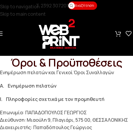
T. 2392 307201
Αναζήτηση
Skip to navigation
Skip to main content
Όροι & Προϋποθέσεις
Ενηµέρωση πελατών και Γενικοί Όροι Συναλλαγών
A. Ενηµέρωση πελατών
I. Πληροφορίες σχετικά µε τον προµηθευτή
Επωνυμία: ΠΑΠΑΔΟΠΟΥΛΟΣ ΓΕΩΡΓΙΟΣ
Διεύθυνση: Μιαούλη 9, Πλαγιάρι, 575 00, ΘΕΣΣΑΛΟΝΙΚΗΣ
∆ιαχειριστής: Παπαδόπουλος Γεώργιος