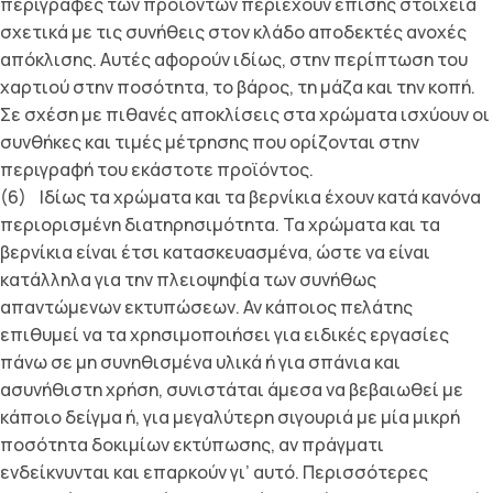
περιγραφές των προϊόντων περιέχουν επίσης στοιχεία
σχετικά με τις συνήθεις στον κλάδο αποδεκτές ανοχές
απόκλισης. Αυτές αφορούν ιδίως, στην περίπτωση του
χαρτιού στην ποσότητα, το βάρος, τη μάζα και την κοπή.
Σε σχέση με πιθανές αποκλίσεις στα χρώματα ισχύουν οι
συνθήκες και τιμές μέτρησης που ορίζονται στην
περιγραφή του εκάστοτε προϊόντος.
(6) Ιδίως τα χρώματα και τα βερνίκια έχουν κατά κανόνα
περιορισμένη διατηρησιμότητα. Τα χρώματα και τα
βερνίκια είναι έτσι κατασκευασμένα, ώστε να είναι
κατάλληλα για την πλειοψηφία των συνήθως
απαντώμενων εκτυπώσεων. Αν κάποιος πελάτης
επιθυμεί να τα χρησιμοποιήσει για ειδικές εργασίες
πάνω σε μη συνηθισμένα υλικά ή για σπάνια και
ασυνήθιστη χρήση, συνιστάται άμεσα να βεβαιωθεί με
κάποιο δείγμα ή, για μεγαλύτερη σιγουριά με μία μικρή
ποσότητα δοκιμίων εκτύπωσης, αν πράγματι
ενδείκνυνται και επαρκούν γι’ αυτό. Περισσότερες