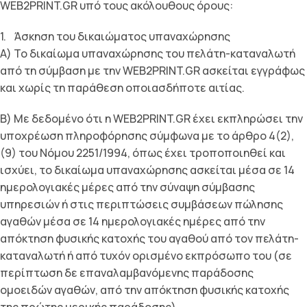
WEB2PRINT.GR υπό τους ακόλουθους όρους:
1. Άσκηση του δικαιώματος υπαναχώρησης
Α) Το δικαίωμα υπαναχώρησης του πελάτη-καταναλωτή
από τη σύμβαση με την WEB2PRINT.GR ασκείται εγγράφως
και χωρίς τη παράθεση οποιασδήποτε αιτίας.
Β) Με δεδομένο ότι η WEB2PRINT.GR έχει εκπληρώσει την
υποχρέωση πληροφόρησης σύμφωνα με το άρθρο 4(2),
(9) του Νόμου 2251/1994, όπως έχει τροποποιηθεί και
ισχύει, το δικαίωμα υπαναχώρησης ασκείται μέσα σε 14
ημερολογιακές μέρες από την σύναψη σύμβασης
υπηρεσιών ή στις περιπτώσεις συμβάσεων πώλησης
αγαθών μέσα σε 14 ημερολογιακές ημέρες από την
απόκτηση φυσικής κατοχής του αγαθού από τον πελάτη-
καταναλωτή ή από τυχόν ορισμένο εκπρόσωπο του (σε
περίπτωση δε επαναλαμβανόμενης παράδοσης
ομοειδών αγαθών, από την απόκτηση φυσικής κατοχής