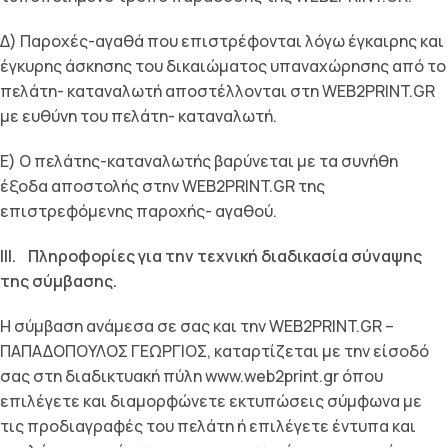
Δ) Παροχές-αγαθά που επιστρέφονται λόγω έγκαιρης και
έγκυρης άσκησης του δικαιώματος υπαναχώρησης από το
πελάτη- καταναλωτή αποστέλλονται στη WEB2PRINT.GR
με ευθύνη του πελάτη- καταναλωτή.
Ε) Ο πελάτης-καταναλωτής βαρύνεται με τα συνήθη
έξοδα αποστολής στην WEB2PRINT.GR της
επιστρεφόμενης παροχής- αγαθού.
III. Πληροφορίες για την τεχνική διαδικασία σύναψης
της σύµβασης.
Η σύμβαση ανάμεσα σε σας και την WEB2PRINT.GR –
ΠΑΠΑΔΟΠΟΥΛΟΣ ΓΕΩΡΓΙΟΣ, καταρτίζεται με την είσοδό
σας στη διαδικτυακή πύλη www.web2print.gr όπου
επιλέγετε και διαμορφώνετε εκτυπώσεις σύμφωνα με
τις προδιαγραφές του πελάτη ή επιλέγετε έντυπα και