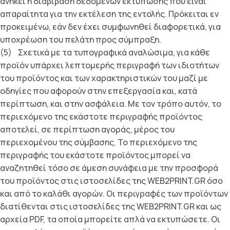
ανήκει η διαβίβαση δεδομένων εκτύπωσης που είναι
απαραίτητα για την εκτέλεση της εντολής. Πρόκειται εν
προκειμένω, εάν δεν έχει συμφωνηθεί διαφορετικά, για
υποχρέωση του πελάτη προς σύμπραξη.
(5) Σχετικά με τα τυπογραφικά αναλώσιμα, για κάθε
προϊόν υπάρχει λεπτομερής περιγραφή των ιδιοτήτων
του προϊόντος και των χαρακτηριστικών του μαζί με
οδηγίες που αφορούν στην επεξεργασία και, κατά
περίπτωση, και στην ασφάλεια. Με τον τρόπο αυτόν, το
περιεχόμενο της εκάστοτε περιγραφής προϊόντος
αποτελεί, σε περίπτωση αγοράς, μέρος του
περιεχομένου της σύμβασης. Το περιεχόμενο της
περιγραφής του εκάστοτε προϊόντος μπορεί να
αναζητηθεί τόσο σε άμεση συνάφεια με την προσφορά
του προϊόντος στις ιστοσελίδες της WEB2PRINT.GR όσο
και από το καλάθι αγορών. Οι περιγραφές των προϊόντων
διατίθενται στις ιστοσελίδες της WEB2PRINT.GR και ως
αρχεία PDF, τα οποία μπορείτε απλά να εκτυπώσετε. Οι