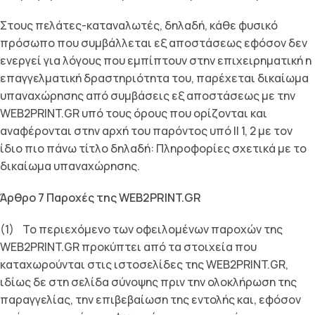
Στους πελάτες-καταναλωτές, δηλαδή, κάθε φυσικό
πρόσωπο που συμβάλλεται εξ αποστάσεως εφόσον δεν
ενεργεί για λόγους που εμπίπτουν στην επιχειρηματική η
επαγγελματική δραστηριότητα του, παρέχεται δικαίωμα
υπαναχώρησης από συμβάσεις εξ αποστάσεως με την
WEB2PRINT.GR υπό τους όρους που ορίζονται και
αναφέρονται στην αρχή του παρόντος υπό ΙΙ 1, 2 με τον
ίδιο πιο πάνω τίτλο δηλαδή: Πληροφορίες σχετικά με το
δικαίωμα υπαναχώρησης.
Άρθρο 7 Παροχές της WEB2PRINT.GR
(1) Το περιεχόμενο των οφειλομένων παροχών της
WEB2PRINT.GR προκύπτει από τα στοιχεία που
καταχωρούνται στις ιστοσελίδες της WEB2PRINT.GR,
ιδίως δε στη σελίδα σύνοψης πριν την ολοκλήρωση της
παραγγελίας, την επιβεβαίωση της εντολής και, εφόσον