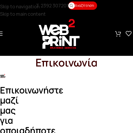
T. 2392 307201
Αναζήτηση
Skip to navigation
Skip to main content
Επικοινωνία
Επικοινωνήστε
μαζί
μας
για
οποιαδήποτε