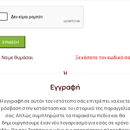
ΣΎΝΔΕΣΗ
Να με θυμάσαι
Ξεχάσατε τον κωδικό σα
Ή
Εγγραφή
Η εγγραφή σε αυτόν τον ιστότοπο σάς επιτρέπει να έχετε
ρόσβαση στην κατάσταση και το ιστορικό της παραγγελί
σας. Απλώς συμπληρώστε τα παρακάτω πεδία και θα
δημιουργήσουμε έναν νέο λογαριασμό για εσάς σε χρόνο