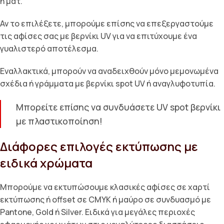
ή ματ.
Αν το επιλέξετε, μπορούμε επίσης να επεξεργαστούμε
τις αφίσες σας με βερνίκι UV για να επιτύχουμε ένα
γυαλιστερό αποτέλεσμα.
Εναλλακτικά, μπορούν να αναδειχθούν μόνο μεμονωμένα
σχέδια ή γράμματα με βερνίκι spot UV ή αναγλυφοτυπία.
Μπορείτε επίσης να συνδυάσετε UV spot βερνίκι
με πλαστικοποίηση!
Διάφορες επιλογές εκτύπωσης με
ειδικά χρώματα
Μπορούμε να εκτυπώσουμε κλασικές αφίσες σε χαρτί
εκτύπωσης ή offset σε CMYK ή μαύρο σε συνδυασμό με
Pantone, Gold ή Silver. Ειδικά για μεγάλες περιοχές