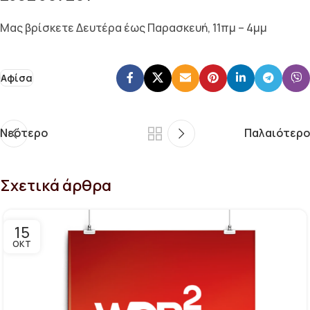
Μας βρίσκετε Δευτέρα έως Παρασκευή, 11πμ – 4μμ
Αφίσα
Νεότερο
Παλαιότερο
Σχετικά άρθρα
15
ΟΚΤ