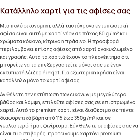
Κατάλληλο χαρτί για τις αφίσες σας
Μια πολύ οικονομική, αλλά ταυτόχρονα εντυπωσιακή
αφίσα είναι αυτή με χαρτί νέον σε πάχος 80 g / m² και
χρώματα κόκκινο, κίτρινο ή πράσινο. Η προσφορά
περιλαμβάνει επίσης αφίσες από χαρτί ανακυκλωμένο
και γραφής. Αυτά τα χαρτιά έχουν το πλεονέκτημα ότι
μπορείτε να τα επεξεργαστείτε μόνοι σας με έναν
εκτυπωτή λέιζερ ή inkjet. Για εξωτερική χρήση είναι
κατάλληλο μόνο το χαρτί αφίσας.
Αν θέλετε την εκτύπωση των εικόνων με μεγαλύτερο
βάθος και λάμψη, επιλέξτε αφίσες σας σε επιστρωμένο
χαρτί. Αυτό το premium χαρτί είναι διαθέσιμο σε πέντε
διαφορετικά βάρη από 115 έως 350g /m² και σε
γυαλιστερό ή ματ φινίρισμα. Εάν θέλετε οι αφίσες σας να
είναι πιο στιβαρές, προτείνουμε χαρτόνι premium