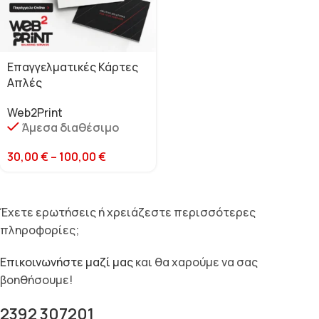
Επαγγελματικές Κάρτες
Απλές
Web2Print
Άμεσα διαθέσιμο
30,00
€
–
100,00
€
Έχετε ερωτήσεις ή χρειάζεστε περισσότερες
πληροφορίες;
Επικοινωνήστε μαζί μας
και θα χαρούμε να σας
βοηθήσουμε!
2392 307201