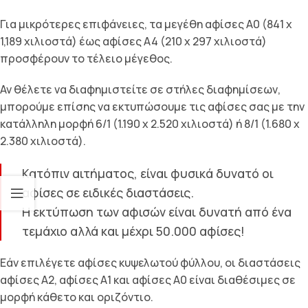
Για μικρότερες επιφάνειες, τα μεγέθη αφίσες A0 (841 x
1,189 χιλιοστά) έως αφίσες A4 (210 x 297 χιλιοστά)
προσφέρουν το τέλειο μέγεθος.
Αν θέλετε να διαφημιστείτε σε στήλες διαφημίσεων,
μπορούμε επίσης να εκτυπώσουμε τις αφίσες σας με την
κατάλληλη μορφή 6/1 (1.190 x 2.520 χιλιοστά) ή 8/1 (1.680 x
2.380 χιλιοστά).
Κατόπιν αιτήματος, είναι φυσικά δυνατό οι
αφίσες σε ειδικές διαστάσεις.
Η εκτύπωση των αφισών είναι δυνατή από ένα
τεμάχιο αλλά και μέχρι 50.000 αφίσες!
Εάν επιλέγετε αφίσες κυψελωτού φύλλου, οι διαστάσεις
αφίσες A2, αφίσες A1 και αφίσες A0 είναι διαθέσιμες σε
μορφή κάθετο και οριζόντιο.