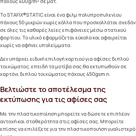
πάχους 400g/m² σε ματ.
Το STAFIX®STATIC είναι ένα φιλμ πολυπροπυλενίου
πάχους 50 μικρών χωρίς κόλλα που προσκολλάται σχεδόν
σε όλες τις καθαρές λείες επιφάνειες μέσω στατικού
φορτίου. Το υλικό εφαρμόζεται εύκολα και αφαιρείται
χωρίς να αφήνει υπολείμματα.
Δεν υπάρχει ειδική επιλογή χαρτιού για αφίσες διπλού
τοιχώματος, επειδή τα μοτίβα σας θα εκτυπωθούν σε
χαρτόνι διπλού τοιχώματος πάχους 450gsm.n.
Βελτιώστε το αποτέλεσμα της
εκτύπωσης για τις αφίσες σας
Με την πλαστικοποίηση μπορείτε να δώσετε επιπλέον
αντοχή και σταθερότητα στις αφίσες σας. Μπορείτε
επίσης να επιλέξετε για την πλαστικοποιήση γυαλιστερό