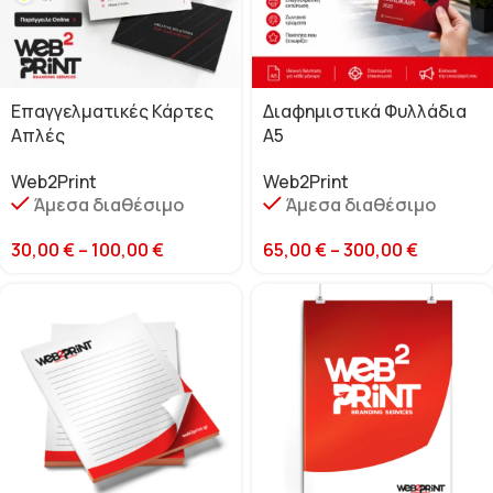
Επαγγελματικές Κάρτες
Διαφημιστικά Φυλλάδια
Απλές
Α5
Web2Print
Web2Print
Άμεσα διαθέσιμο
Άμεσα διαθέσιμο
30,00
€
–
100,00
€
65,00
€
–
300,00
€