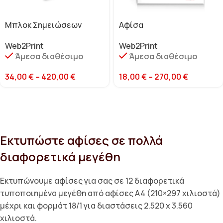
Μπλοκ Σημειώσεων
Αφίσα
Web2Print
Web2Print
Άμεσα διαθέσιμο
Άμεσα διαθέσιμο
34,00
€
–
420,00
€
18,00
€
–
270,00
€
Εκτυπώστε αφίσες σε πολλά
διαφορετικά μεγέθη
Εκτυπώνουμε αφίσες για σας σε 12 διαφορετικά
τυποποιημένα μεγέθη από αφίσες A4 (210×297 χιλιοστά)
μέχρι και φορμάτ 18/1 για διαστάσεις 2.520 x 3.560
χιλιοστά.