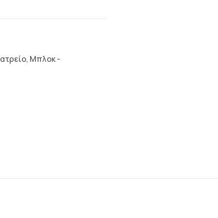
Ιατρείο
,
Μπλοκ -