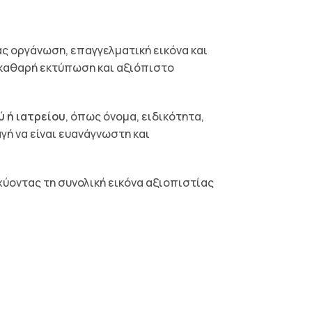
ς οργάνωση, επαγγελματική εικόνα και
ε καθαρή εκτύπωση και αξιόπιστο
ύ ή ιατρείου
, όπως όνομα, ειδικότητα,
ή να είναι ευανάγνωστη και
σχύοντας τη συνολική εικόνα αξιοπιστίας