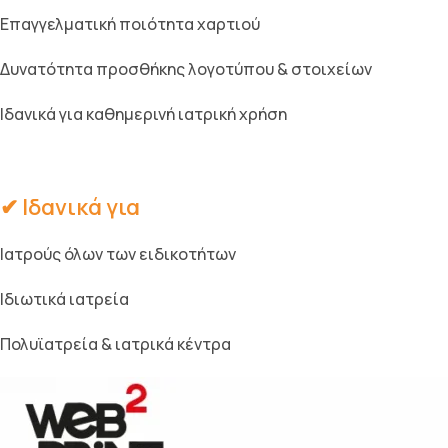
Επαγγελματική ποιότητα χαρτιού
Δυνατότητα προσθήκης λογοτύπου & στοιχείων
Ιδανικά για καθημερινή ιατρική χρήση
✔ Ιδανικά για
Ιατρούς όλων των ειδικοτήτων
Ιδιωτικά ιατρεία
Πολυϊατρεία & ιατρικά κέντρα