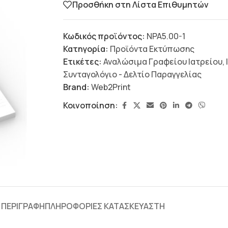
Προσθήκη στη Λίστα Επιθυμητών
Κωδικός προϊόντος:
NPA5.00-1
Κατηγορία:
Προϊόντα Εκτύπωσης
Ετικέτες:
Αναλώσιμα Γραφείου Ιατρείου
,
Συνταγολόγιο - Δελτίο Παραγγελίας
Brand:
Web2Print
Κοινοποίηση:
ΠΕΡΙΓΡΑΦΉ
ΠΛΗΡΟΦΟΡΊΕΣ ΚΑΤΑΣΚΕΥΑΣΤΉ