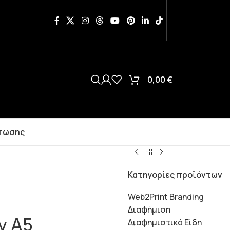
0,00
€
πωσης
Κατηγορίες προϊόντων
Web2Print Branding
Διαφήμιση
ν Α5
Διαφημιστικά Είδη