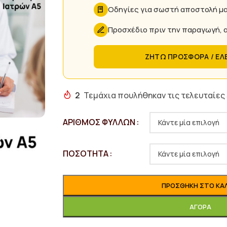
Οδηγίες για σωστή αποστολή μ
Προσχέδιο πριν την παραγωγή, α
ΖΗΤΩ ΠΡΟΣΦΟΡΑ / ΕΛ
2
Τεμάχια πουλήθηκαν τις τελευταίες
ΑΡΙΘΜΌΣ ΦΎΛΛΩΝ
ΠΟΣΌΤΗΤΑ
ΠΡΟΣΘΉΚΗ ΣΤΟ ΚΑ
ΑΓΟΡΆ