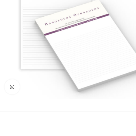
Κλικ για μεγέθυνση