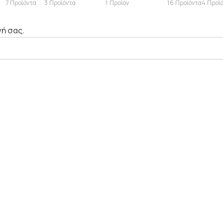
7 Προϊόντα
3 Προϊόντα
1 Προϊόν
16 Προϊόντα
4 Προϊ
γή σας.