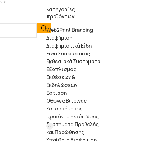
όντα
Κατηγορίες
προϊόντων
Web2Print Branding
Διαφήμιση
Διαφημιστικά Είδη
Είδη Συσκευασίας
Εκθεσιακά Συστήματα
Εξοπλισμός
Εκθέσεων &
Εκδηλώσεων
Εστίαση
Οθόνες Βιτρίνας
Καταστήματος
Προϊόντα Εκτύπωσης
Συστήματα Προβολής
και Προώθησης
Υπαίθρια Διαφήμιση