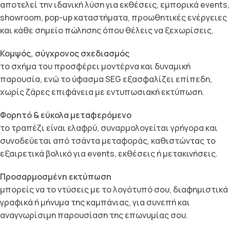
αποτελεί την ιδανική λύση για εκθέσεις, εμπορικά events,
showroom, pop-up καταστήματα, προωθητικές ενέργειες
και κάθε σημείο πώλησης όπου θέλεις να ξεχωρίσεις.
Κομψός, σύγχρονος σχεδιασμός
το σχήμα του προσφέρει μοντέρνα και δυναμική
παρουσία, ενώ το ύφασμα SEG εξασφαλίζει επίπεδη,
χωρίς ζάρες επιφάνεια με εντυπωσιακή εκτύπωση.
Φορητό & εύκολα μεταφερόμενο
το τραπέζι είναι ελαφρύ, συναρμολογείται γρήγορα και
συνοδεύεται από τσάντα μεταφοράς, καθιστώντας το
εξαιρετικά βολικό για events, εκθέσεις ή μετακινήσεις.
Προσαρμοσμένη εκτύπωση
μπορείς να το ντύσεις με το λογότυπό σου, διαφημιστικά
γραφικά ή μήνυμα της καμπάνιας, για συνεπή και
αναγνωρίσιμη παρουσίαση της επωνυμίας σου.