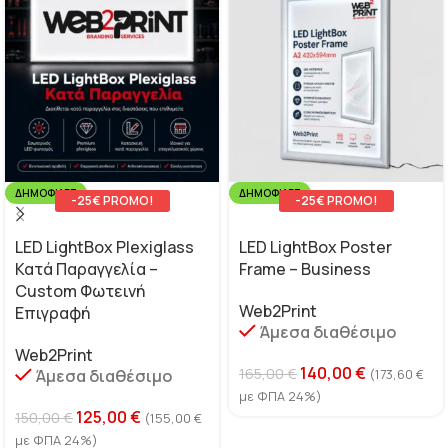
ΔΗΜΟΦΙΛΈΣ
ΔΗΜΟΦΙΛΈΣ
-25€ PROMO!
-25€ PROMO!
LED LightBox Plexiglass
LED LightBox Poster
Κατά Παραγγελία –
Frame – Business
Custom Φωτεινή
Web2Print
Επιγραφή
Άμεσα διαθέσιμο
Web2Print
140,00
€
165,00
€
Άμεσα διαθέσιμο
(
173,60
€
με ΦΠΑ 24%)
125,00
€
150,00
€
(
155,00
€
με ΦΠΑ 24%)