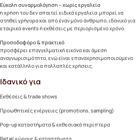
Εύκολη συναρμολόγηση – χωρίς εργαλεία
η χρήση του δεν απαιτεί ειδικά εργαλεία· μπορεί να
στηθεί γρήγορα και από έναν μόνο άνθρωπο, ιδανικό για
εταιρικά events ή εκθέσεις με περιορισμένο χρόνο.
Προσοδοφόρο & πρακτικό
προσφέρει επαγγελματική εικόνα και άμεση
αναγνωρισιμότητα, ενώ είναι επαναχρησιμοποιούμενο
και κατάλληλο για πολλαπλές χρήσεις.
Ιδανικό για
Εκθέσεις & trade shows
Προωθητικές ενέργειες (promotions, sampling)
Pop-up καταστήματα & εκθεσιακά περίπτερα
Retail χώρους & καταστήματα