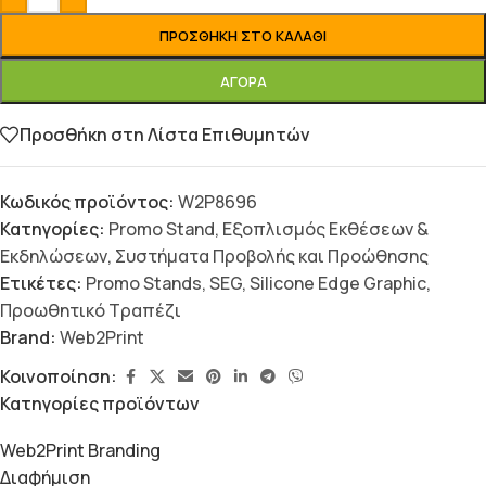
ΠΡΟΣΘΉΚΗ ΣΤΟ ΚΑΛΆΘΙ
ΑΓΟΡΆ
Προσθήκη στη Λίστα Επιθυμητών
Κωδικός προϊόντος:
W2P8696
Κατηγορίες:
Promo Stand
,
Εξοπλισμός Εκθέσεων &
Εκδηλώσεων
,
Συστήματα Προβολής και Προώθησης
Ετικέτες:
Promo Stands
,
SEG
,
Silicone Edge Graphic
,
Προωθητικό Τραπέζι
Brand:
Web2Print
Κοινοποίηση:
Κατηγορίες προϊόντων
Web2Print Branding
Διαφήμιση