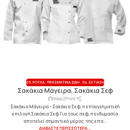
03. ΡΟΎΧΑ, ΥΦΑΣΜΆΤΙΝΑ ΕΊΔΗ
,
04. ΕΣΤΊΑΣΗ
Σακάκια Μάγειρα, Σακάκια Σεφ
Web2Print
Σακάκια Μάγειρα - Σακάκια Σεφ, η επαγγελματική
επιλογή Σακάκια Σεφ Για τους σεφ, η ενδυμασία
αποτελεί σημαντικό μέρος της επα...
ΔΙΑΒΆΣΤΕ ΠΕΡΙΣΣΌΤΕΡΑ...