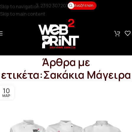
T. 2392 307201
Αναζήτηση
Skip to navigation
Skip to main content
Άρθρα με
ετικέτα:Σακάκια Μάγειρα
10
ΜΑΡ