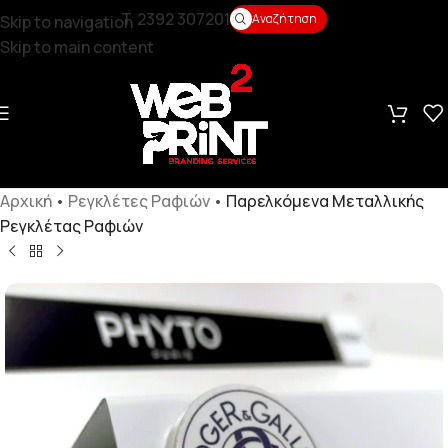
T. 2392 307201
Αναζήτηση
Skip to navigation
Skip to main content
Αρχική
•
Ρεγκλέτες Ραφιών
•
Παρελκόμενα Μεταλλικής
Ρεγκλέτας Ραφιών