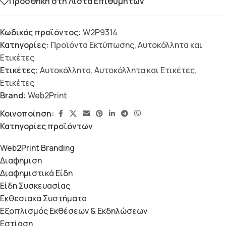
Προσθήκη στη Λίστα Επιθυμητών
Κωδικός προϊόντος:
W2P9314
Κατηγορίες:
Προϊόντα Εκτύπωσης
,
Αυτοκόλλητα και
Ετικέτες
Ετικέτες:
Αυτοκόλλητα
,
Αυτοκόλλητα και Ετικέτες
,
Ετικέτες
Brand:
Web2Print
Κοινοποίηση:
Κατηγορίες προϊόντων
Web2Print Branding
Διαφήμιση
Διαφημιστικά Είδη
Είδη Συσκευασίας
Εκθεσιακά Συστήματα
Εξοπλισμός Εκθέσεων & Εκδηλώσεων
Εστίαση