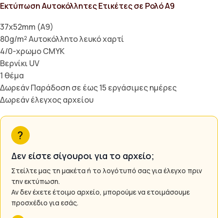
Εκτύπωση Αυτοκόλλητες Ετικέτες σε Ρολό Α9
37x52mm (A9)
80g/m² Αυτοκόλλητο λευκό χαρτί
4/0-χρωμο CMYK
Βερνίκι UV
1 θέμα
Δωρεάν Παράδοση σε έως 15 εργάσιμες ημέρες
Δωρεάν έλεγχος αρχείου
?
Δεν είστε σίγουροι για το αρχείο;
Στείλτε μας τη μακέτα ή το λογότυπό σας για έλεγχο πριν
την εκτύπωση.
Αν δεν έχετε έτοιμο αρχείο, μπορούμε να ετοιμάσουμε
προσχέδιο για εσάς.