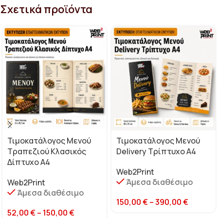
Σχετικά προϊόντα
Τιμοκατάλογος Μενού
Τιμοκατάλογος Μενού
Τραπεζιού Κλασικός
Delivery Τρίπτυχο Α4
Δίπτυχο Α4
Web2Print
Άμεσα διαθέσιμο
Web2Print
Άμεσα διαθέσιμο
150,00
€
–
390,00
€
52,00
€
–
150,00
€