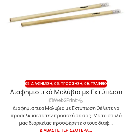
05. ΔΙΑΦΉΜΙΣΗ
,
08. ΠΡΟΏΘΗΣΗ
,
09. ΓΡΑΦΕΊΟ
Διαφημιστικά Μολύβια με Εκτύπωση
Web2Print
Διαφημιστικά Μολύβια με Εκτύπωση Θέλετε να
προσελκύσετε την προσοχή σε σας; Με τα στυλό
μας διαρκείας προσφέρετε στους διαφ...
ΔΙΑΒΆΣΤΕ ΠΕΡΙΣΣΌΤΕΡΑ...