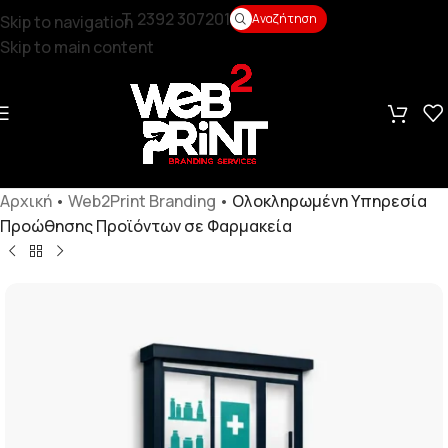
T. 2392 307201
Αναζήτηση
Skip to navigation
Skip to main content
Αρχική
•
Web2Print Branding
•
Ολοκληρωμένη Υπηρεσία
Προώθησης Προϊόντων σε Φαρμακεία