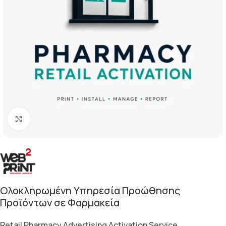
Κλικ για μεγέθυνση
Ολοκληρωμένη Υπηρεσία Προώθησης
Προϊόντων σε Φαρμακεία
Retail Pharmacy Advertising Activation Service