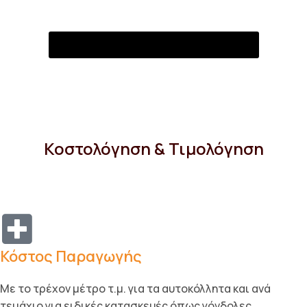
Αίτημα Συνεργασίας & Αξιολόγησης
Κοστολόγηση & Τιμολόγηση
Κόστος Παραγωγής
Με το τρέχον μέτρο τ.μ. για τα αυτοκόλλητα και ανά
τεμάχιο για ειδικές κατασκευές όπως γόνδολες,