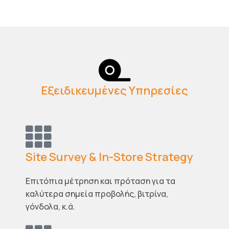
Εξειδικευμένες Υπηρεσίες
Site Survey & In-Store Strategy
Επιτόπια μέτρηση και πρόταση για τα
καλύτερα σημεία προβολής, βιτρίνα,
γόνδολα, κ.ά.