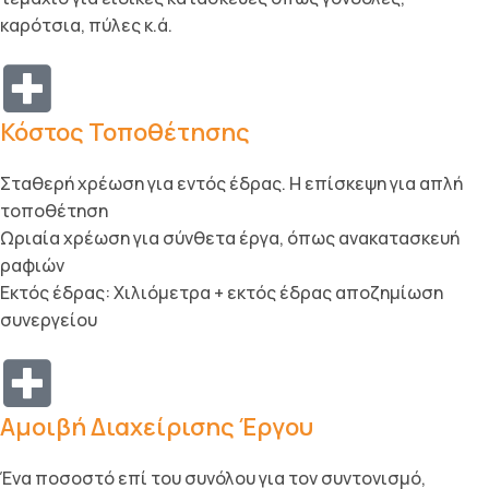
καρότσια, πύλες κ.ά.
Κόστος Τοποθέτησης
Σταθερή χρέωση για εντός έδρας. Η επίσκεψη για απλή
τοποθέτηση
Ωριαία χρέωση για σύνθετα έργα, όπως ανακατασκευή
ραφιών
Εκτός έδρας: Χιλιόμετρα + εκτός έδρας αποζημίωση
συνεργείου
Αμοιβή Διαχείρισης Έργου
Ένα ποσοστό επί του συνόλου για τον συντονισμό,