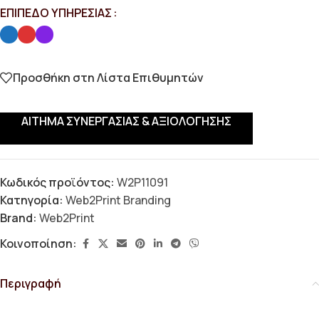
ΕΠΊΠΕΔΟ ΥΠΗΡΕΣΊΑΣ
Προσθήκη στη Λίστα Επιθυμητών
ΑΊΤΗΜΑ ΣΥΝΕΡΓΑΣΊΑΣ & ΑΞΙΟΛΌΓΗΣΗΣ
Κωδικός προϊόντος:
W2P11091
Κατηγορία:
Web2Print Branding
Brand:
Web2Print
Κοινοποίηση:
Περιγραφή