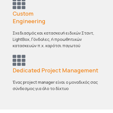
Custom
Engineering
Σχεδιασμός και κατασκευή ειδικών Σταντ,
LightBox, Γόνδολες, ή προωθητικών
κατασκευών π.χ. καρότσι παγωτού
Dedicated Project Management
Ένας project manager είναι ο μοναδικός σας
σύνδεσμος για όλο το δίκτυο